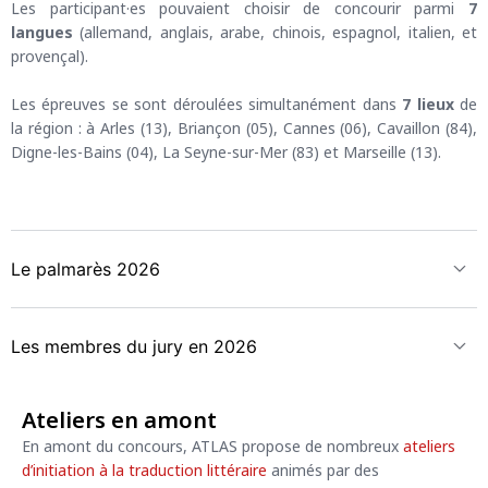
Les participant·es pouvaient choisir de concourir parmi
7
langues
(allemand, anglais, arabe, chinois, espagnol, italien, et
provençal).
Les épreuves se sont déroulées simultanément dans
7 lieux
de
la région : à Arles (13), Briançon (05), Cannes (06), Cavaillon (84),
Digne-les-Bains (04), La Seyne-sur-Mer (83) et Marseille (13).
Le palmarès 2026
Les membres du jury en 2026
Ateliers en amont
En amont du concours, ATLAS propose de nombreux
ateliers
d’initiation à la traduction littéraire
animés par des