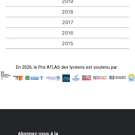
2019
2018
2017
2016
2015
En 2026, le Prix ATLAS des lycéens est soutenu par :
Abonnez-vous à la