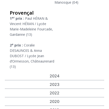
Manosque (04)
Provençal
er
1
prix :
Paul HÉRAN &
Vincent HÉRAN / Lycée
Marie-Madeleine Fourcade,
Gardanne (13)
e
2
prix :
Coralie
DESAUNOIS & Anna
DUBOST / Lycée Jean
d’Ormesson, Châteaurenard
(13)
2024
2023
2022
2020